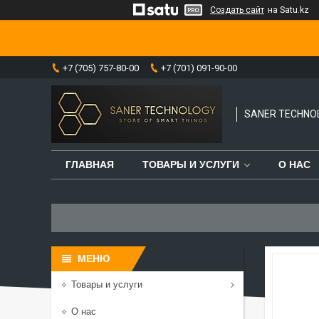
Создать сайт
на Satu.kz
+7 (705) 757-80-00
+7 (701) 091-90-00
SANER TECHNO
ГЛАВНАЯ
ТОВАРЫ И УСЛУГИ
О НАС
Товары и услуги
О нас