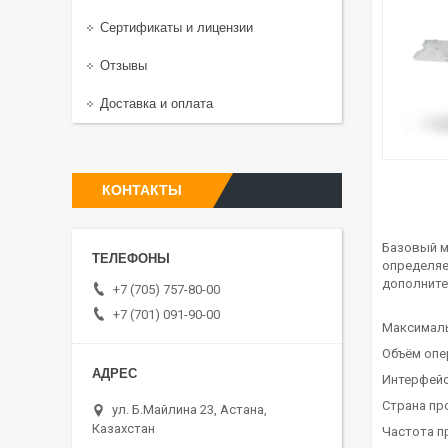
Сертификаты и лицензии
Отзывы
Доставка и оплата
КОНТАКТЫ
Базовый м
определяе
дополните
+7 (705) 757-80-00
+7 (701) 091-90-00
Максимальн
Объём опе
Интерфейсы
Страна пр
ул. Б.Майлина 23, Астана,
Казахстан
Частота п