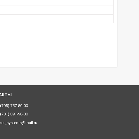
 (705) 757-80-00
 (701) 091-90-00
ner_systems@mail.ru