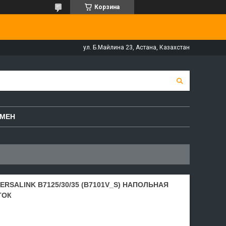
Корзина
ул. Б.Майлина 23, Астана, Казахстан
БМЕН
RSALINK B7125/30/35 (B7101V_S) НАПОЛЬНАЯ
ТОК