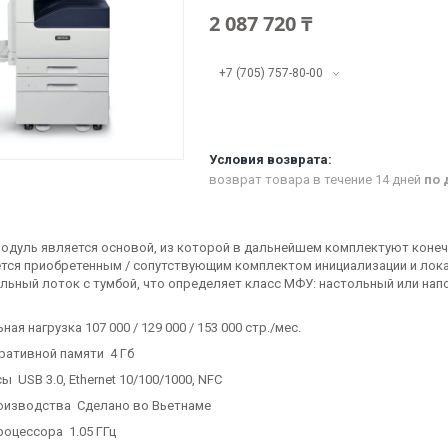
2 087 720 ₸
+7 (705) 757-80-00
возврат товара в течение 14 дней
по 
одуль является основой, из которой в дальнейшем комплектуют коне
тся приобретенным / сопутствующим комплектом инициализации и лока
льный лоток с тумбой, что определяет класс МФУ: настольный или на
ая нагрузка 107 000 / 129 000 / 153 000 стр./мес.
ративной памяти 4 Гб
 USB 3.0, Ethernet 10/100/1000, NFC
оизводства Сделано во Вьетнаме
роцессора 1.05 ГГц