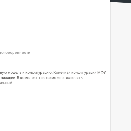
договоренности
чную модель и конфигурацию. Конечная конфигурация МФУ
лизации. В комплект так же можно включить
польный