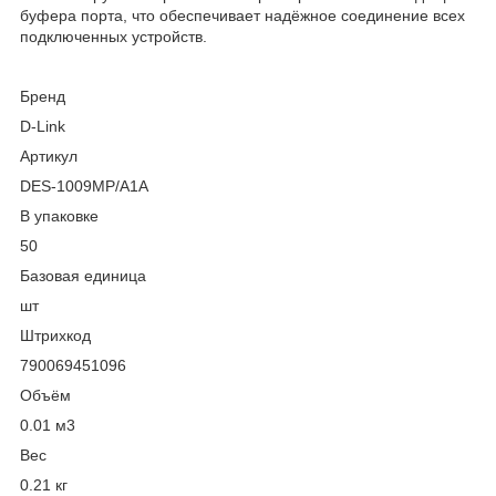
буфера порта, что обеспечивает надёжное соединение всех
подключенных устройств.
Бренд
D-Link
Артикул
DES-1009MP/A1A
В упаковке
50
Базовая единица
шт
Штрихкод
790069451096
Объём
0.01 м
3
Вес
0.21 кг