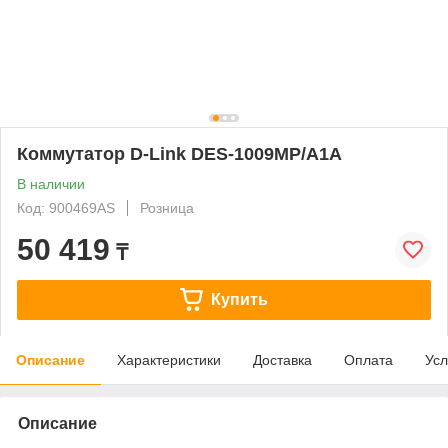
Коммутатор D-Link DES-1009MP/A1A
В наличии
Код: 900469AS
Розница
50 419
₸
Купить
Описание
Характеристики
Доставка
Оплата
Усл
Описание