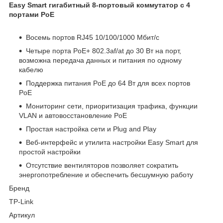
Easy Smart гигабитный 8‑портовый коммутатор с 4
портами PoE
Восемь портов RJ45 10/100/1000 Мбит/с
Четыре порта PoE+ 802.3af/at до 30 Вт на порт,
возможна передача данных и питания по одному
кабелю
Поддержка питания PoE до 64 Вт для всех портов
PoE
Мониторинг сети, приоритизация трафика, функции
VLAN и автовосстановление PoE
Простая настройка сети и Plug and Play
Веб-интерфейс и утилита настройки Easy Smart для
простой настройки
Отсутствие вентиляторов позволяет сократить
энергопотребление и обеспечить бесшумную работу
Бренд
TP-Link
Артикул