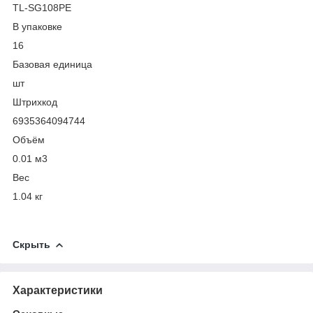
TL-SG108PE
В упаковке
16
Базовая единица
шт
Штрихкод
6935364094744
Объём
0.01 м
3
Вес
1.04 кг
Скрыть
Характеристики