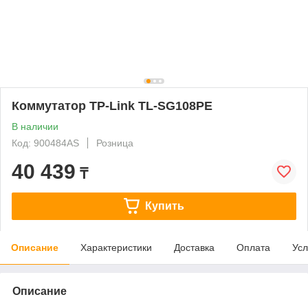
Коммутатор TP-Link TL-SG108PE
В наличии
Код: 900484AS
Розница
40 439
₸
Купить
Описание
Характеристики
Доставка
Оплата
Усл
Описание