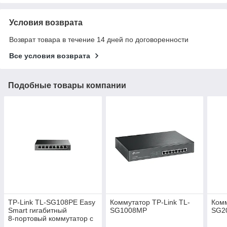
Условия возврата
Возврат товара в течение 14 дней по договоренности
Все условия возврата
Подобные товары компании
TP-Link TL-SG108PE Easy
Коммутатор TP-Link TL-
Комм
Smart гигабитный
SG1008MP
SG2
8‑портовый коммутатор с
4 портами PoE