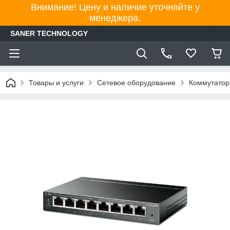
Внимание! Цену и наличие уточняйте у
менеджера.
SANER TECHNOLOGY
Товары и услуги
Сетевое оборудование
Коммутато