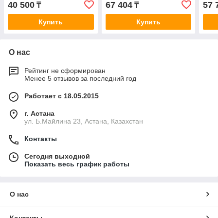
40 500
67 404
57 
₸
₸
Купить
Купить
О нас
Рейтинг не сформирован
Менее 5 отзывов за последний год
Работает с 18.05.2015
г. Астана
ул. Б.Майлина 23, Астана, Казахстан
Контакты
Сегодня выходной
Показать весь график работы
О нас