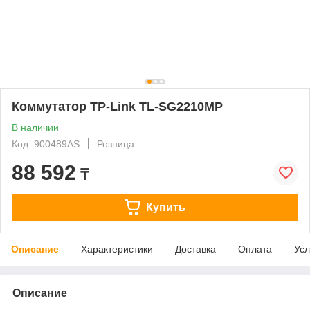
Коммутатор TP-Link TL-SG2210MP
В наличии
Код: 900489AS
Розница
88 592
₸
Купить
Описание
Характеристики
Доставка
Оплата
Усл
Описание