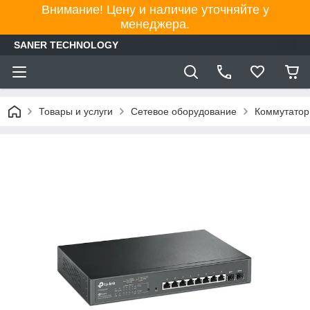
Внимание! Цену и наличие уточняйте у
менеджера.
SANER TECHNOLOGY
Товары и услуги
Сетевое оборудование
Коммутато