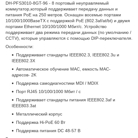
DH-PFS3010-8GT-96 - 8 портовый неуправляемый
коммутатор,который поддерживает передачу данных и
питания PoE на 250 метров. Оснащен восемью портами
10/100/1000BaseTX с поддержкой PoE (802.3af/at/bt) и двумя
портами Ethernet 10/100/1000 Мбит/с. Устройство
поддерживает два режима передачи данных (по умолчанию /
CCTV), которые управляются с помощью DIP-переключателя.
Особенности:
Поддерживает стандарты IEEE802.3, IEEE802.3u и
IEEE802.3X
Автоматическое обучение MAC, емкость MAC-
адресов- 2K
Поддержка самодиагностики MDI / MDIX
Порт RJ45 10/100/1000 Мбит / с
Поддерживает стандарты питания IEEE802.3af и
IEEE803.3at
Металлический корпус
Поддержка Hi-PoE 60 Вт
Поддержка питания DC 48-57 В