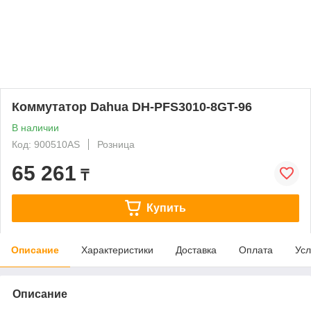
Коммутатор Dahua DH-PFS3010-8GT-96
В наличии
Код: 900510AS
Розница
65 261
₸
Купить
Описание
Характеристики
Доставка
Оплата
Усл
Описание