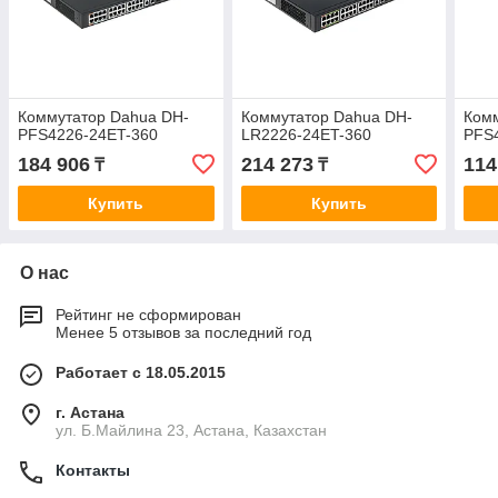
Коммутатор Dahua DH-
Коммутатор Dahua DH-
Ком
PFS4226-24ET-360
LR2226-24ET-360
PFS
184 906
214 273
114
₸
₸
Купить
Купить
О нас
Рейтинг не сформирован
Менее 5 отзывов за последний год
Работает с 18.05.2015
г. Астана
ул. Б.Майлина 23, Астана, Казахстан
Контакты