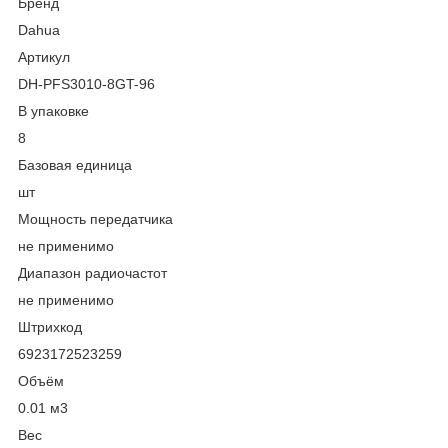
Бренд
Dahua
Артикул
DH-PFS3010-8GT-96
В упаковке
8
Базовая единица
шт
Мощность передатчика
не применимо
Диапазон радиочастот
не применимо
Штрихкод
6923172523259
Объём
0.01 м
3
Вес