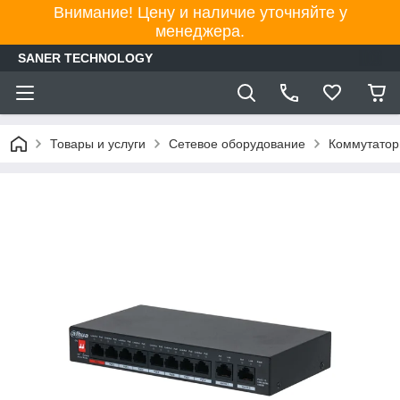
Внимание! Цену и наличие уточняйте у
менеджера.
SANER TECHNOLOGY
Товары и услуги
Сетевое оборудование
Коммутато