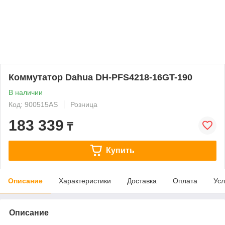
Коммутатор Dahua DH-PFS4218-16GT-190
В наличии
Код: 900515AS
Розница
183 339
₸
Купить
Описание
Характеристики
Доставка
Оплата
Усл
Описание