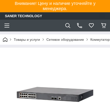
Внимание! Цену и наличие уточняйте у
менеджера.
SANER TECHNOLOGY
Товары и услуги
Сетевое оборудование
Коммутато