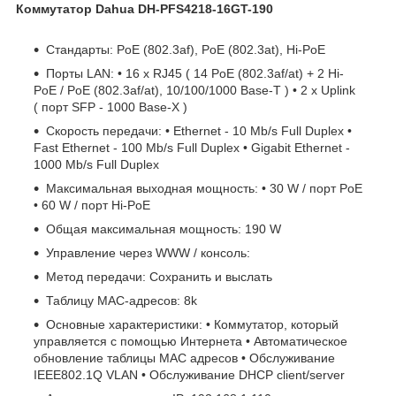
Коммутатор Dahua DH-PFS4218-16GT-190
Стандарты: PoE (802.3af), PoE (802.3at), Hi-PoE
Порты LAN: • 16 x RJ45 ( 14 PoE (802.3af/at) + 2 Hi-
PoE / PoE (802.3af/at), 10/100/1000 Base-T ) • 2 x Uplink
( порт SFP - 1000 Base-X )
Скорость передачи: • Ethernet - 10 Mb/s Full Duplex •
Fast Ethernet - 100 Mb/s Full Duplex • Gigabit Ethernet -
1000 Mb/s Full Duplex
Максимальная выходная мощность: • 30 W / порт PoE
• 60 W / порт Hi-PoE
Общая максимальная мощность: 190 W
Управление через WWW / консоль:
Метод передачи: Сохранить и выслать
Таблицу МАС-адресов: 8k
Основные характеристики: • Коммутатор, который
управляется с помощью Интернета • Автоматическое
обновление таблицы MAC адресов • Обслуживание
IEEE802.1Q VLAN • Обслуживание DHCP client/server