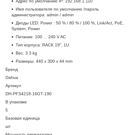
Адрес по умолчанию IP: 192.168.1.110
Имя пользователя по умолчанию /пароль
администратора: admin / admin
Диоды LED: Power : 50 % / 80 % / 100 %, Link/Act, PoE,
System, Power
Питание: 100 ... 240 V AC
Тип корпуса: RACK 19", 1U
Вес: 3.3 kg
Размеры: 440 x 300 x 44 mm
Бренд
Dahua
Артикул
DH-PFS4218-16GT-190
В упаковке
5
Базовая единица
шт
Мощность передатчика