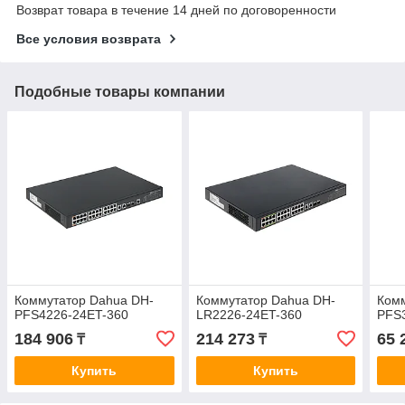
Возврат товара в течение 14 дней по договоренности
Все условия возврата
Подобные товары компании
Коммутатор Dahua DH-
Коммутатор Dahua DH-
Ком
PFS4226-24ET-360
LR2226-24ET-360
PFS
184 906
214 273
65 
₸
₸
Купить
Купить