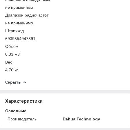
не применимо
Диапазон радиочастот
не применимо
Штрихкод
6939554947391
Объём
0.03 м
3
Вес
4.76 кг
Скрыть
Характеристики
Основные
Производитель
Dahua Technology