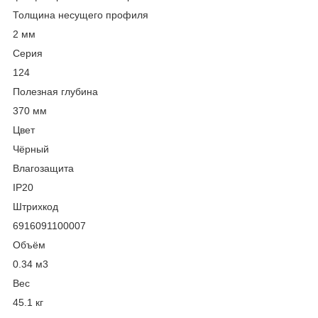
Толщина несущего профиля
2 мм
Серия
124
Полезная глубина
370 мм
Цвет
Чёрный
Влагозащита
IP20
Штрихкод
6916091100007
Объём
0.34 м
3
Вес
45.1 кг