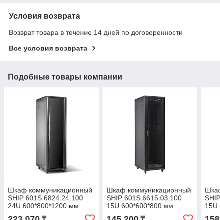
Условия возврата
Возврат товара в течение 14 дней по договоренности
Все условия возврата
Подобные товары компании
Шкаф коммуникационный
Шкаф коммуникационный
Шка
SHIP 601S.6824.24.100
SHIP 601S.6615.03.100
SHIP
24U 600*800*1200 мм
15U 600*600*800 мм
15U 
223 070
145 200
158
₸
₸