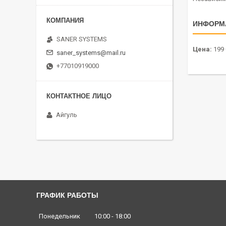
ИНФОРМ
SANER SYSTEMS
Цена:
199 
saner_systems@mail.ru
+77010919000
Айгуль
ГРАФИК РАБОТЫ
Понедельник
10:00
18:00