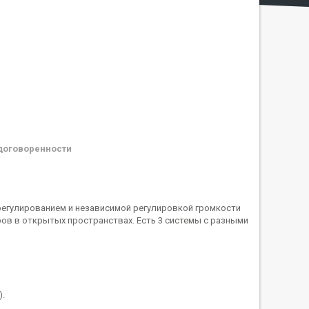
договоренности
егулированием и независимой регулировкой громкости
ров в открытых пространствах. Есть 3 системы с разными
).