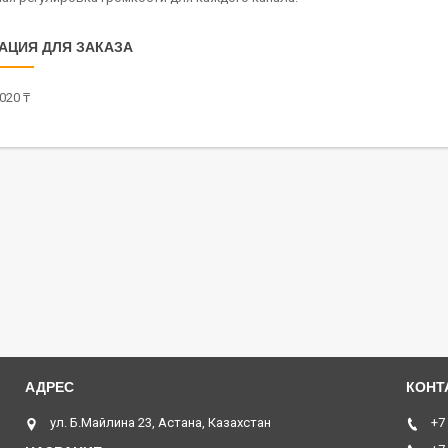
АЦИЯ ДЛЯ ЗАКАЗА
020 ₸
ул. Б.Майлина 23, Астана, Казахстан
+7