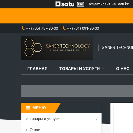
Создать сайт
на Satu.kz
+7 (705) 757-80-00
+7 (701) 091-90-00
SANER TECHNO
ГЛАВНАЯ
ТОВАРЫ И УСЛУГИ
О НАС
Товары и услуги
О нас