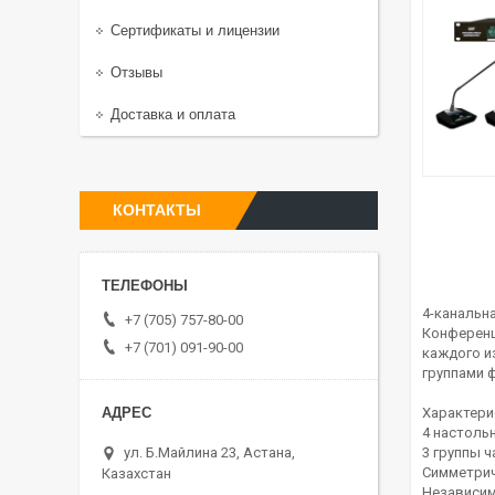
Сертификаты и лицензии
Отзывы
Доставка и оплата
КОНТАКТЫ
4-канальн
+7 (705) 757-80-00
Конференц
+7 (701) 091-90-00
каждого и
группами 
Характери
4 настоль
ул. Б.Майлина 23, Астана,
3 группы ч
Симметрич
Казахстан
Независим