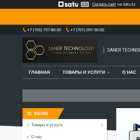
Создать сайт
на Satu.kz
+7 (705) 757-80-00
+7 (701) 091-90-00
SANER TECHNO
ГЛАВНАЯ
ТОВАРЫ И УСЛУГИ
О НАС
Товары и услуги
О нас