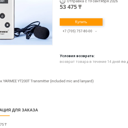
Отправка с 19 сентября 2026
53 475 ₸
Купить
+7 (705) 757-80-00
возврат товара в течение 14 дней
по 
 YARMEE YT200T Transmitter (included mic and lanyard)
АЦИЯ ДЛЯ ЗАКАЗА
75 ₸