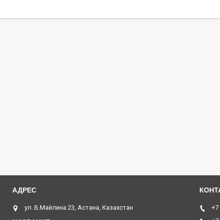
ул. Б.Майлина 23, Астана, Казахстан
+7