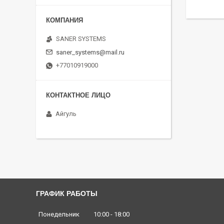
SANER SYSTEMS
saner_systems@mail.ru
+77010919000
Айгуль
ГРАФИК РАБОТЫ
Понедельник
10:00
18:00