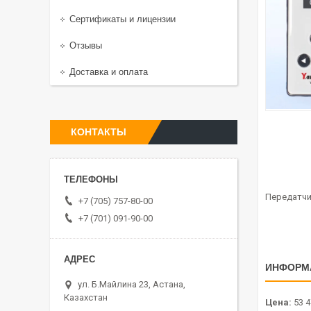
Сертификаты и лицензии
Отзывы
Доставка и оплата
КОНТАКТЫ
Передатчик
+7 (705) 757-80-00
+7 (701) 091-90-00
ИНФОРМ
ул. Б.Майлина 23, Астана,
Казахстан
Цена:
53 4