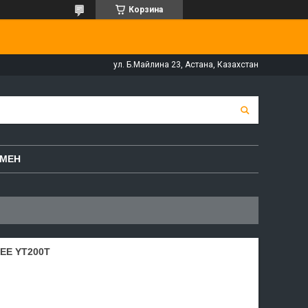
Корзина
ул. Б.Майлина 23, Астана, Казахстан
БМЕН
E YT200T