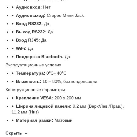
Аудиовход:
Нет
Аудиовыход:
Стерео Мини Jack
Вход RS232:
Да
Выход RS232:
Да
Вход RJ45:
Да
WiFi:
Да
Поддержка Bluetooth:
Да
Эксплуатационные условия
Температура:
0℃~ 40℃
Влажность:
10 ~ 80%, без конденсации
Конструкционные параметры
Крепление VESA:
200 x 200 мм
Ширина лицевой панели:
9.2 мм (Верх/Лев./Прав.),
11.2 мм (Низ)
Материал рамки:
Матовый
Скрыть