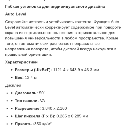
Гибкая установка для индивидуального дизайна
Auto Level
Сохраняйте четкость и устойчивость контента. Функция Auto
Level автоматически корректирует содержимое при повороте
экрана из вертикального положения в горизонтальное для
повышения универсальности в любом пространстве. Кроме
того, он автоматически распознает неправильные
направления поворота, чтобы дисплей всегда находился в
правильной ориентации.
Характеристики
Размеры (ШxВxГ):
1121.4 x 643.9 x 46.3 мм
Вес:
13,4 кг
Дисплей
Диагональ:
50"
Тип панели:
VA
Разрешение:
3,840 x 2,160
Шаг пикселя (Г x В):
0.285 x 0.285 мм
Яркость :
350 кд/м²