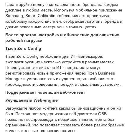
Гарантируйте полную согласованность бренда на каждом
дисплее в любом месте. Используя мобильное приложение
Samsung, Smart Calibration обеспечивает правильную
калибровку каждого дисплея, отображая логотипы бренда и
другие рекламные материалы в точных цветах.
Более простая настройка и обновление для снижения
рабочей нагрузки
Tizen Zero Config
Tizen Zero Config необходим для ИТ-менеджеров,
эксплуатирующих несколько устройств в разных местах.
После установки дисплея ИТ-специалисты могут
регистрировать новые приложения через Tizen Business
Manager и устанавливать их удаленно, что избавляет от
необходимости совершать поездки и локальные установки.
Поддерживает новейший веб-контент
Улучшаемый Web-engine
Загружайте любой контент, каким бы инновационным он ни
был. Постоянная модернизация веб-двигателя QBB
позволяет воспроизводить новейшие типы контента без
ограничений, что позволяет создавать более разнообразные
и увлекательные творческие активы.