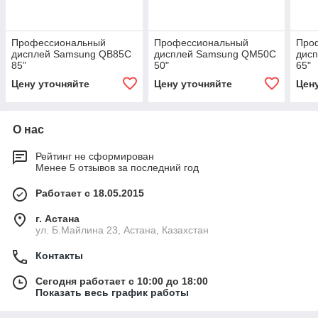
Профессиональный
Профессиональный
Про
дисплей Samsung QB85C
дисплей Samsung QM50C
дис
85”
50"
65"
Цену уточняйте
Цену уточняйте
Цен
О нас
Рейтинг не сформирован
Менее 5 отзывов за последний год
Работает с 18.05.2015
г. Астана
ул. Б.Майлина 23, Астана, Казахстан
Контакты
Сегодня работает с 10:00 до 18:00
Показать весь график работы