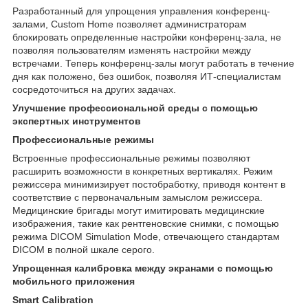
Разработанный для упрощения управления конференц-
залами, Custom Home позволяет администраторам
блокировать определенные настройки конференц-зала, не
позволяя пользователям изменять настройки между
встречами. Теперь конференц-залы могут работать в течение
дня как положено, без ошибок, позволяя ИТ-специалистам
сосредоточиться на других задачах.
Улучшение профессиональной среды с помощью
экспертных инструментов
Профессиональные режимы
Встроенные профессиональные режимы позволяют
расширить возможности в конкретных вертикалях. Режим
режиссера минимизирует постобработку, приводя контент в
соответствие с первоначальным замыслом режиссера.
Медицинские бригады могут имитировать медицинские
изображения, такие как рентгеновские снимки, с помощью
режима DICOM Simulation Mode, отвечающего стандартам
DICOM в полной шкале серого.
Упрощенная калибровка между экранами с помощью
мобильного приложения
Smart Calibration