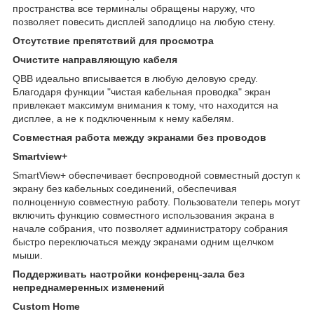
пространства все терминалы обращены наружу, что
позволяет повесить дисплей заподлицо на любую стену.
Отсутствие препятствий для просмотра
Очистите направляющую кабеля
QBB идеально вписывается в любую деловую среду.
Благодаря функции "чистая кабельная проводка" экран
привлекает максимум внимания к тому, что находится на
дисплее, а не к подключенным к нему кабелям.
Совместная работа между экранами без проводов
Smartview+
SmartView+ обеспечивает беспроводной совместный доступ к
экрану без кабельных соединений, обеспечивая
полноценную совместную работу. Пользователи теперь могут
включить функцию совместного использования экрана в
начале собрания, что позволяет администратору собрания
быстро переключаться между экранами одним щелчком
мыши.
Поддерживать настройки конференц-зала без
непреднамеренных изменений
Custom Home