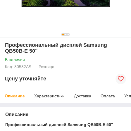
Профессиональный дисплей Samsung
QB50B-E 50"
В наличии
Код: 80532AS
Розница
Цену уточняйте
Описание
Характеристики
Доставка
Оплата
Усл
Описание
Профессиональный дисплей Samsung QB50B-E 50"