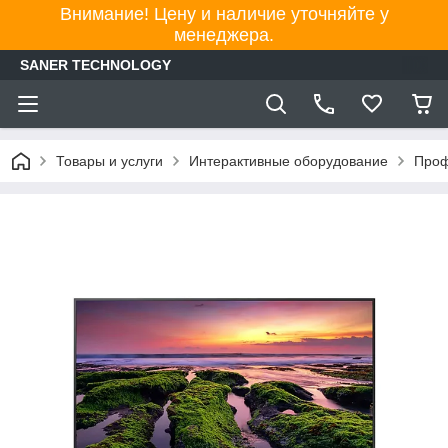
Внимание! Цену и наличие уточняйте у
менеджера.
SANER TECHNOLOGY
Товары и услуги
Интерактивные оборудование
Проф