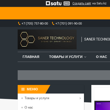
Создать сайт
на Satu.kz
+7 (705) 757-80-00
+7 (701) 091-90-00
SANER TECHNO
ГЛАВНАЯ
ТОВАРЫ И УСЛУГИ
О НАС
Товары и услуги
О нас