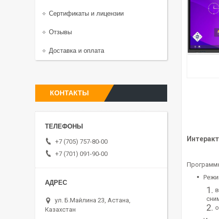
Сертификаты и лицензии
Отзывы
Доставка и оплата
КОНТАКТЫ
Интеракти
+7 (705) 757-80-00
+7 (701) 091-90-00
Программн
Режи
в
сни
ул. Б.Майлина 23, Астана,
о
Казахстан