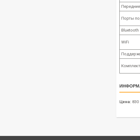
Передние
Порты по
Bluetooth
WiFi
Поддержк
Комплек
ИНФОРМ
Цена:
830 