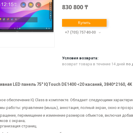
830 800 ₸
Купить
+7 (705) 757-80-00
возврат товара в течение 14 дней
по 
вная LED панель 75" IQTouch DE1400 <20 касаний, 3840*2160, 4K
ое обеспечение IQ Class в комплекте. Обладает следующими характери
мы работы: управление (мышь), аннотация, полный экран, окно и прозр
ращение, перемещение и изменение размеров объектов, включая доба
мков с экрана;
рганизация страниц.