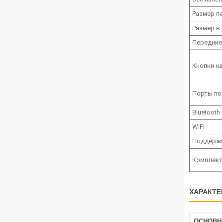
Размер п
Размер в
Передние
Кнопки н
Порты по
Bluetooth
WiFi
Поддержк
Комплек
ХАРАКТЕ
ОСНОВН