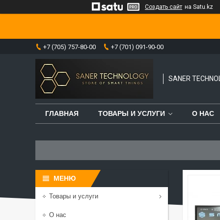
Создать сайт
на Satu.kz
+7 (705) 757-80-00
+7 (701) 091-90-00
SANER TECHNO
ГЛАВНАЯ
ТОВАРЫ И УСЛУГИ
О НАС
Товары и услуги
О нас