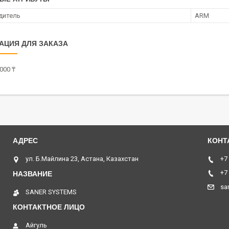
дитель
ARM
АЦИЯ ДЛЯ ЗАКАЗА
000 ₸
ул. Б.Майлина 23, Астана, Казахстан
+7
+7
sa
SANER SYSTEMS
Айгуль