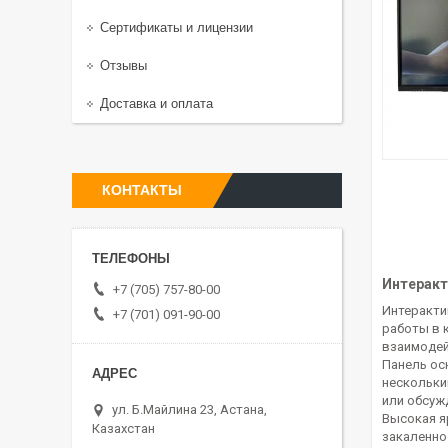
Сертификаты и лицензии
Отзывы
Доставка и оплата
КОНТАКТЫ
Интеракти
+7 (705) 757-80-00
Интеракти
+7 (701) 091-90-00
работы в 
взаимодей
Панель ос
нескольки
или обсуж
ул. Б.Майлина 23, Астана,
Высокая я
Казахстан
закаленно