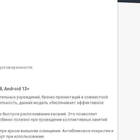
договоренности
, Android 13>
тельных учреждений, бизнес-презентаций и совместной
тельность, данная модель обеспечивает эффективное
и быстрое распознавание касаний. Это позволяет
обенно полезно при проведении коллективных занятий
 при ярком внешнем освещении. Антибликовое покрытие и
т при использовании.​