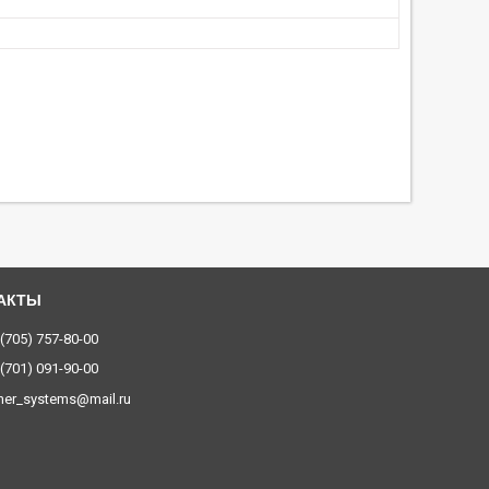
 (705) 757-80-00
 (701) 091-90-00
ner_systems@mail.ru