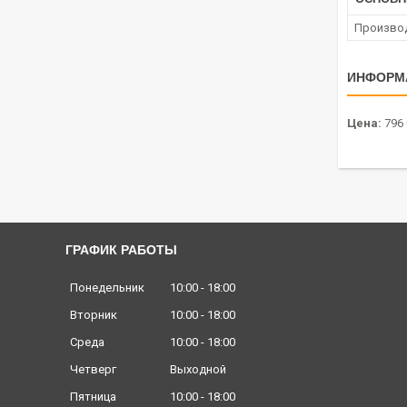
Произво
ИНФОРМ
Цена:
796 
ГРАФИК РАБОТЫ
Понедельник
10:00
18:00
Вторник
10:00
18:00
Среда
10:00
18:00
Четверг
Выходной
Пятница
10:00
18:00