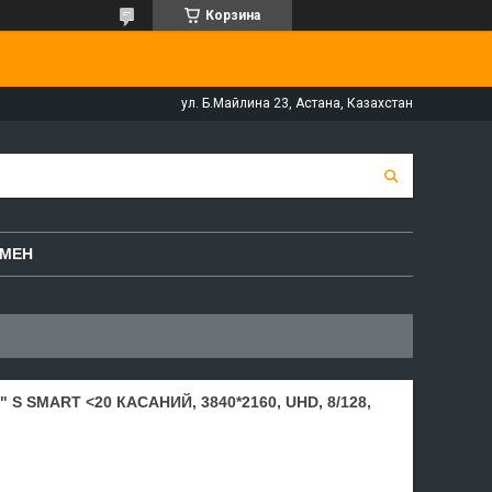
Корзина
ул. Б.Майлина 23, Астана, Казахстан
БМЕН
S SMART <20 КАСАНИЙ, 3840*2160, UHD, 8/128,