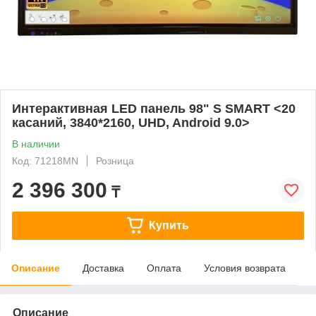
Интерактивная LED панель 98" S SMART <20
касаний, 3840*2160, UHD, Android 9.0>
В наличии
Код: 71218MN
Розница
2 396 300
₸
Купить
Описание
Доставка
Оплата
Условия возврата
Описание