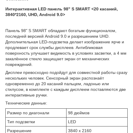
Интерактивная LED панель 98" S SMART <20 касаний,
3840*2160, UHD, Android 9.0>
Панель 98" S SMART обладают богатым функционалом,
последней версией Android 9.0 и разрешением UHD.
Дополнительная LED-подсветка делает изображение ярче и
продлевает срок службы дисплеев. Антибликовая
поверхность улучшает видимость в условиях засветки, а 4 мм
закалённое стекло защищает экран от механических
повреждений.
Дисплеи превосходно подойдут для совместной работы сразу
нескольких человек. Сенсорный экран распознаёт
одновременно до 20 касаний пальцем, ладонью или
стилусом, в комплекте с каждым дисплеем поставляются две
интерактивные ручки.
Технические данные:
Размер по диагонали
98 дюймов
Тип подсветки
LED
Разрешение
3840 x 2160