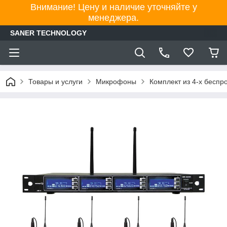
Внимание! Цену и наличие уточняйте у
менеджера.
SANER TECHNOLOGY
Товары и услуги
Микрофоны
Комплект из 4-х бес