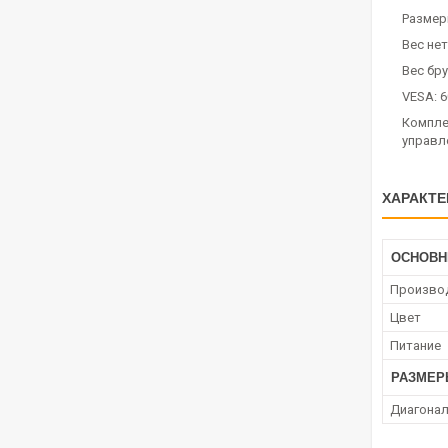
Размеры
Вес нет
Вес бру
VESA: 6
Комплек
управле
ХАРАКТЕ
ОСНОВН
Произво
Цвет
Питание
РАЗМЕ
Диагонал