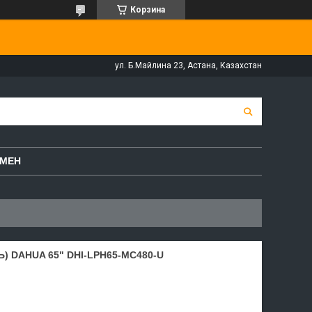
Корзина
ул. Б.Майлина 23, Астана, Казахстан
БМЕН
 DAHUA 65" DHI-LPH65-MC480-U