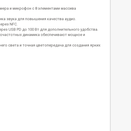
мера и микрофон с 8 элементами массива
ка звука для повышения качества аудио.
ерез NFC.
рез USB PD до 100 Вт для дополнительного удобства.
кочастотных динамика обеспечивают мощное и
его света и точная цветопередача для создания ярких