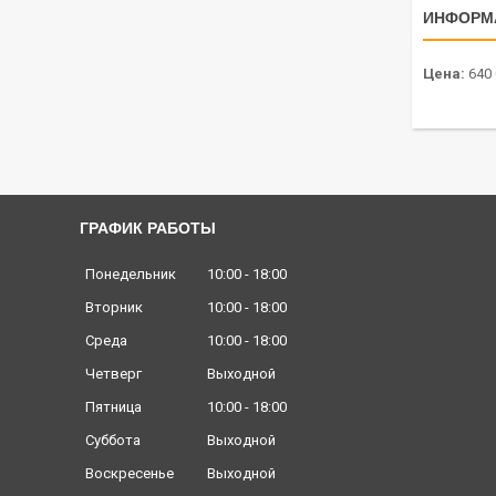
ИНФОРМ
Цена:
640 
ГРАФИК РАБОТЫ
Понедельник
10:00
18:00
Вторник
10:00
18:00
Среда
10:00
18:00
Четверг
Выходной
Пятница
10:00
18:00
Суббота
Выходной
Воскресенье
Выходной