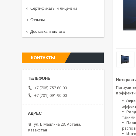
Сертификаты и лицензии
Отзывы
Доставка и оплата
КОНТАКТЫ
Интеракти
Погрузите
+7 (705) 757-80-00
и эффекти
+7 (701) 091-90-00
Экра
эффект
Разд
такими
Плав
ул. Б.Майлина 23, Астана,
распоз
Казахстан
Инте