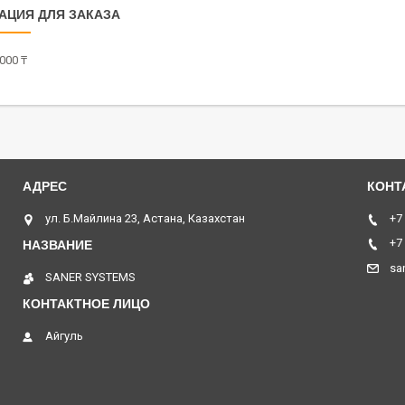
АЦИЯ ДЛЯ ЗАКАЗА
000 ₸
ул. Б.Майлина 23, Астана, Казахстан
+7
+7
sa
SANER SYSTEMS
Айгуль