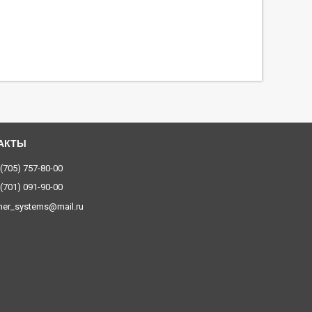
 (705) 757-80-00
 (701) 091-90-00
ner_systems@mail.ru