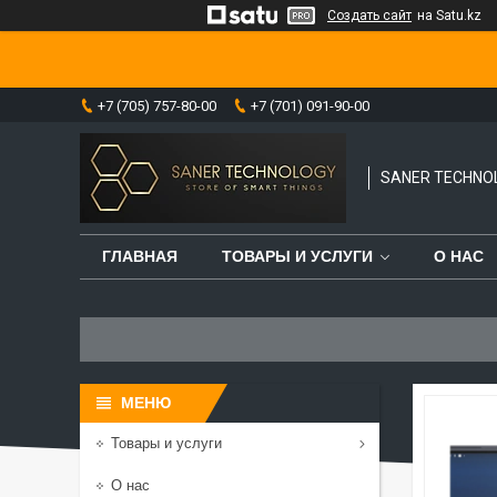
Создать сайт
на Satu.kz
+7 (705) 757-80-00
+7 (701) 091-90-00
SANER TECHNO
ГЛАВНАЯ
ТОВАРЫ И УСЛУГИ
О НАС
Товары и услуги
О нас