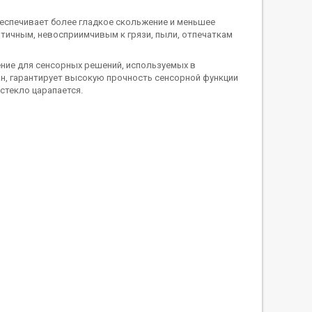
беспечивает более гладкое скольжение и меньшее
атичным, невосприимчивым к грязи, пыли, отпечаткам
ение для сенсорных решений, используемых в
н, гарантирует высокую прочность сенсорной функции
 стекло царапается.