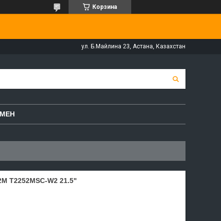
Корзина
ул. Б.Майлина 23, Астана, Казахстан
БМЕН
M T2252MSC-W2 21.5"