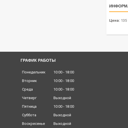
ИНФОРМ
Цена:
135 
ГРАФИК РАБОТЫ
Понедельник
10:00
18:00
Вторник
10:00
18:00
Среда
10:00
18:00
Четверг
Выходной
Пятница
10:00
18:00
Суббота
Выходной
Воскресенье
Выходной