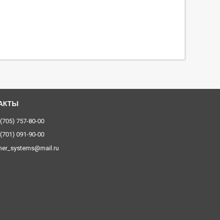
 (705) 757-80-00
 (701) 091-90-00
ner_systems@mail.ru