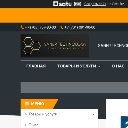
Создать сайт
на Satu.kz
+7 (705) 757-80-00
+7 (701) 091-90-00
SANER TECHNO
ГЛАВНАЯ
ТОВАРЫ И УСЛУГИ
О НАС
Товары и услуги
О нас