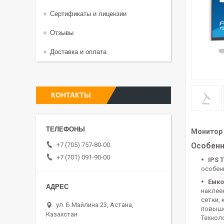
Сертификаты и лицензии
Отзывы
Доставка и оплата
КОНТАКТЫ
Монитор 
+7 (705) 757-80-00
Особенн
+7 (701) 091-90-00
IPS 
особен
Емко
наклее
сетки,
ул. Б.Майлина 23, Астана,
повыше
Казахстан
Технол