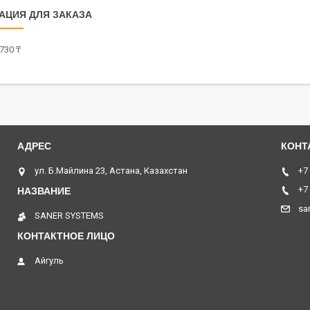
АЦИЯ ДЛЯ ЗАКАЗА
730 ₸
ул. Б.Майлина 23, Астана, Казахстан
+7
+7
sa
SANER SYSTEMS
Айгуль