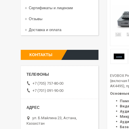
Сертификаты и лицензии
Отзывы
Доставка и оплата
КОНТАКТЫ
EVOBOX Pr
(включая 
+7 (705) 757-80-00
AK4495), 
+7 (701) 091-90-00
Основные
Памя
Виде
Ауд
Мик
ул. Б.Майлина 23, Астана,
Ауд
Казахстан
База