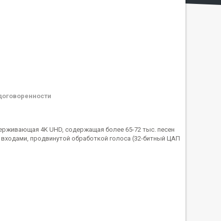
договоренности
ддерживающая 4K UHD, содержащая более 65-72 тыс. песен
 входами, продвинутой обработкой голоса (32-битный ЦАП