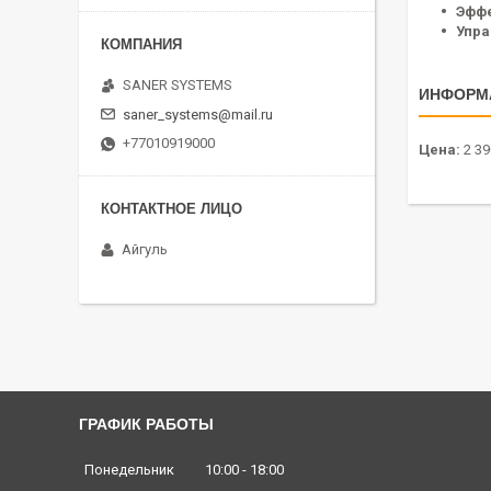
Эффе
Упра
SANER SYSTEMS
ИНФОРМ
saner_systems@mail.ru
+77010919000
Цена:
2 39
Айгуль
ГРАФИК РАБОТЫ
Понедельник
10:00
18:00