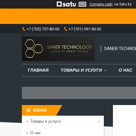
Создать сайт
на Satu.kz
+7 (705) 757-80-00
+7 (701) 091-90-00
SANER TECHNO
ГЛАВНАЯ
ТОВАРЫ И УСЛУГИ
О НАС
Товары и услуги
О нас