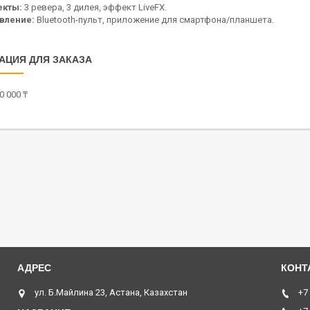
кты:
3 ревера, 3 дилея, эффект LiveFX.
вление:
Bluetooth-пульт, приложение для смартфона/планшета.
АЦИЯ ДЛЯ ЗАКАЗА
0 000 ₸
ул. Б.Майлина 23, Астана, Казахстан
+7