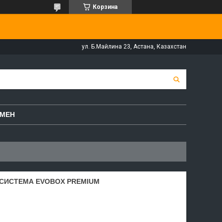
Корзина
ул. Б.Майлина 23, Астана, Казахстан
БМЕН
СИСТЕМА EVOBOX PREMIUM