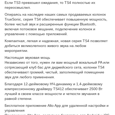
Если TS3 превзошел ожидания, то TS4 полностью их
переосмыслил.
Опираясь на наследие наших самых продаваемых колонок
TrueSonic, серия TS4 обеспечивает повышенную мощность,
более чистый звук и расширенные функции Bluetooth,
включая потоковое вещание, подключение колонок и
управление с помощью приложений.
Компактная, легкая и надежная, новая серия TS4 позволяет
добиться великолепного живого звука на любом
мероприятии.
Настоящая звуковая мощь
Независимо от того, нужен ли вам мощный вокальный PA или
сотрясающий клуб бас для диджейского сета, колонки TS4
обеспечивают громкий, чистый, заполняющий помещение
звук для любого применения.
Благодаря 12-дюймовому НЧ-динамику и 1,4-дюймовому
компрессионному драйверу TS412 обеспечивает 2500 Вт
лучшей в своем классе мощности и четкости звучания в
равной степени.
Бесплатное приложение Alto App для удаленной настройки и
управления