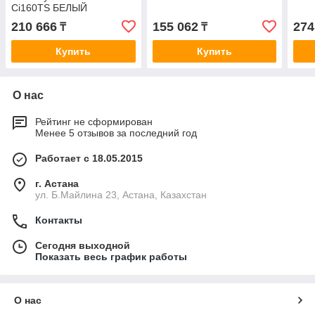
Ci160TS БЕЛЫЙ
210 666
155 062
274
₸
₸
Купить
Купить
О нас
Рейтинг не сформирован
Менее 5 отзывов за последний год
Работает с 18.05.2015
г. Астана
ул. Б.Майлина 23, Астана, Казахстан
Контакты
Сегодня выходной
Показать весь график работы
О нас