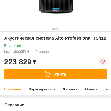
Акустическая система Alto Professional TS412
В наличии
Код: 190005YM
Розница
223 829
₸
Купить
Описание
Характеристики
Доставка
Оплата
Усл
Описание