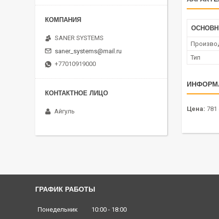
ОСНОВ
SANER SYSTEMS
Произво
saner_systems@mail.ru
Тип
+77010919000
ИНФОРМ
Цена:
781 
Айгуль
ГРАФИК РАБОТЫ
Понедельник
10:00
18:00