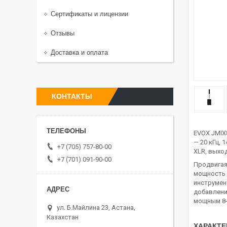
Сертификаты и лицензии
Отзывы
Доставка и оплата
КОНТАКТЫ
EVOX JMIX
— 20 кГц, 
+7 (705) 757-80-00
XLR, выход
+7 (701) 091-90-00
Продвигая
мощность 
инструмен
добавление
мощным 8-
ул. Б.Майлина 23, Астана,
Казахстан
ХАРАКТЕ