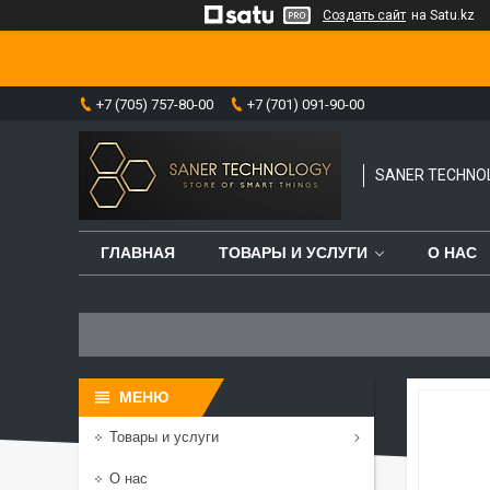
Создать сайт
на Satu.kz
+7 (705) 757-80-00
+7 (701) 091-90-00
SANER TECHNO
ГЛАВНАЯ
ТОВАРЫ И УСЛУГИ
О НАС
Товары и услуги
О нас