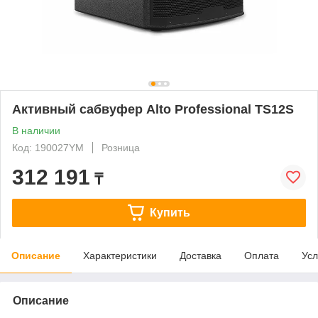
Активный сабвуфер Alto Professional TS12S
В наличии
Код: 190027YM
Розница
312 191
₸
Купить
Описание
Характеристики
Доставка
Оплата
Усл
Описание