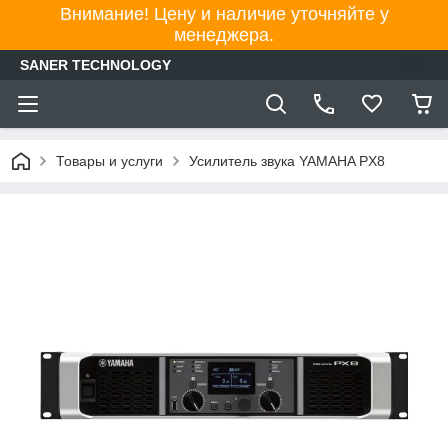
Внимание! Цену и наличие уточняйте у
менеджера.
SANER TECHNOLOGY
Товары и услуги
Усилитель звука YAMAHA PX8