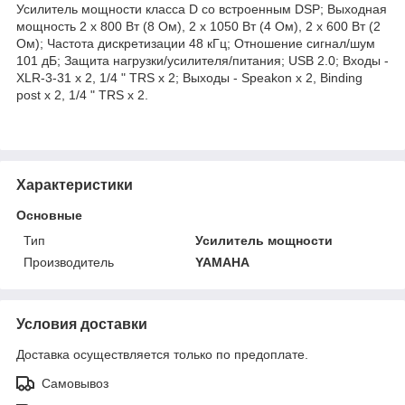
Усилитель мощности класса D со встроенным DSP; Выходная
мощность 2 x 800 Вт (8 Ом), 2 x 1050 Вт (4 Ом), 2 x 600 Вт (2
Ом); Частота дискретизации 48 кГц; Отношение сигнал/шум
101 дБ; Защита нагрузки/усилителя/питания; USB 2.0; Входы -
XLR-3-31 x 2, 1/4 " TRS x 2; Выходы - Speakon x 2, Binding
post x 2, 1/4 " TRS x 2.
Характеристики
Основные
Тип
Усилитель мощности
Производитель
YAMAHA
Условия доставки
Доставка осуществляется только по предоплате.
Самовывоз