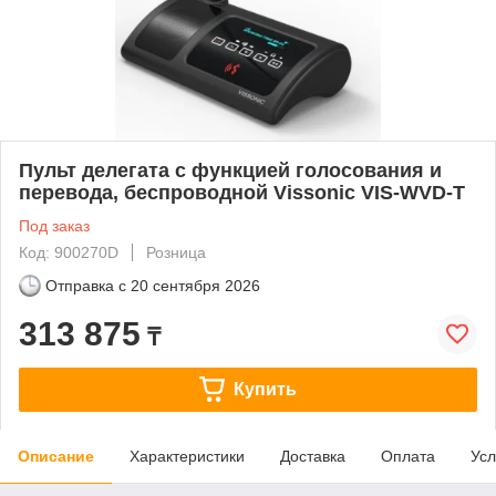
Пульт делегата с функцией голосования и
перевода, беспроводной Vissonic VIS-WVD-T
Под заказ
Код: 900270D
Розница
Отправка с
20 сентября 2026
313 875
₸
Купить
Описание
Характеристики
Доставка
Оплата
Усл