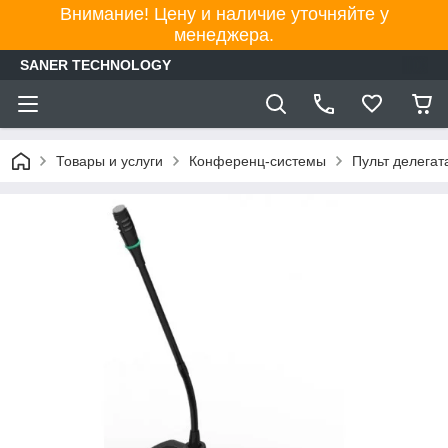
Внимание! Цену и наличие уточняйте у
менеджера.
SANER TECHNOLOGY
Товары и услуги
Конференц-системы
Пульт делегат