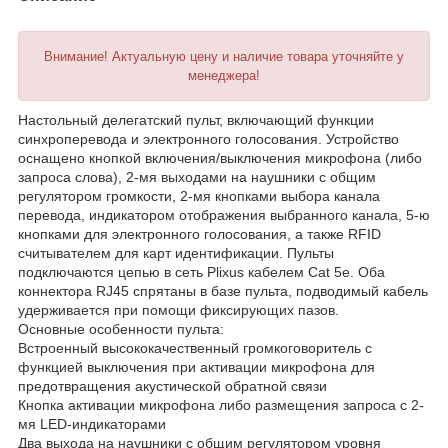
Внимание! Актуальную цену и наличие товара уточняйте у
менеджера!
Настольный делегатский пульт, включающий функции
синхроперевода и электронного голосования. Устройство
оснащено кнопкой включения/выключения микрофона (либо
запроса слова), 2-мя выходами на наушники с общим
регулятором громкости, 2-мя кнопками выбора канала
перевода, индикатором отображения выбранного канала, 5-ю
кнопками для электронного голосования, а также RFID
считывателем для карт идентификации. Пульты
подключаются цепью в сеть Plixus кабелем Cat 5e. Оба
коннектора RJ45 спрятаны в базе пульта, подводимый кабель
удерживается при помощи фиксирующих пазов.
Основные особенности пульта:
Встроенный высококачественный громкоговоритель с
функцией выключения при активации микрофона для
предотвращения акустической обратной связи
Кнопка активации микрофона либо размещения запроса с 2-
мя LED-индикаторами
Два выхода на наушники с общим регулятором уровня