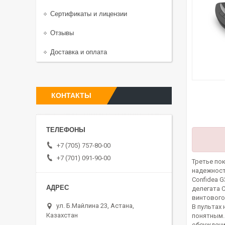
Сертификаты и лицензии
Отзывы
Доставка и оплата
КОНТАКТЫ
+7 (705) 757-80-00
+7 (701) 091-90-00
Третье по
надежност
Confidea 
делегата 
винтового
ул. Б.Майлина 23, Астана,
В пультах
Казахстан
понятным.
обсуждения