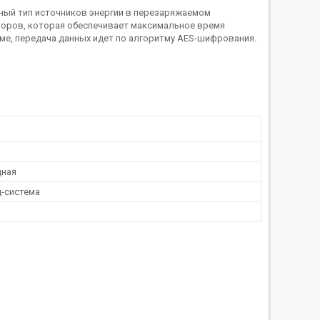
ный тип источников энергии в перезаряжаемом
яторов, которая обеспечивает максимальное время
ме, передача данных идет по алгоритму AES-шифрования.
дная
-система