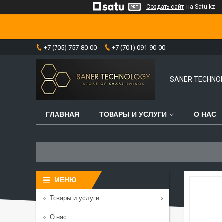
Создать сайт
на Satu.kz
+7 (705) 757-80-00
+7 (701) 091-90-00
SANER TECHNO
ГЛАВНАЯ
ТОВАРЫ И УСЛУГИ
О НАС
Товары и услуги
О нас