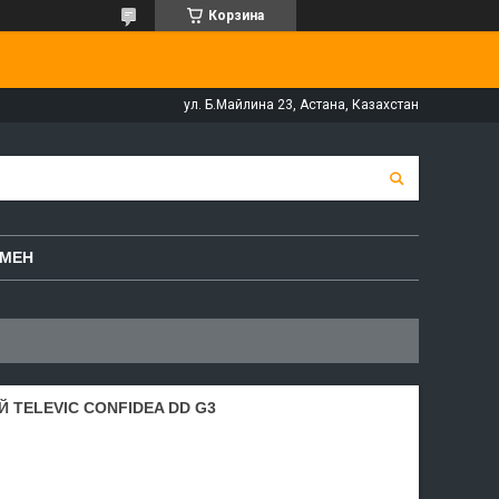
Корзина
ул. Б.Майлина 23, Астана, Казахстан
БМЕН
 TELEVIC CONFIDEA DD G3