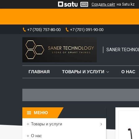
Создать сайт
на Satu.kz
+7 (705) 757-80-00
+7 (701) 091-90-00
SANER TECHNO
ГЛАВНАЯ
ТОВАРЫ И УСЛУГИ
О НАС
Товары и услуги
О нас