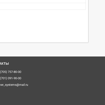
 (705) 757-80-00
 (701) 091-90-00
ner_systems@mail.ru