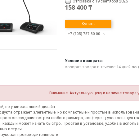
Отправка с 19 сентября 2026
158 400 ₸
Купить
+7 (705) 757-80-00
возврат товара в течение 14 дней
по 
Внимание! Актуальную цену и наличие товара 
й, но универсальный дизайн
одукта отражает элегантные, но компактные и простые в использовани
 простое создание встреч любого размера, конференц-узел оснащен гр
, каждый может начать быстро. Простая в установке, удобна в использ
ных встреч.
звуковая производительность