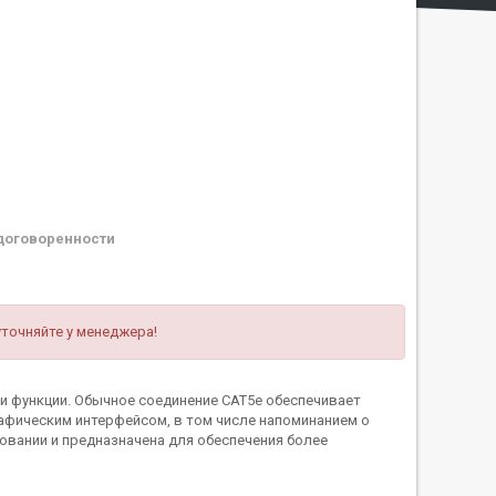
договоренности
уточняйте у менеджера!
и функции. Обычное соединение CAT5e обеспечивает
афическим интерфейсом, в том числе напоминанием о
овании и предназначена для обеспечения более