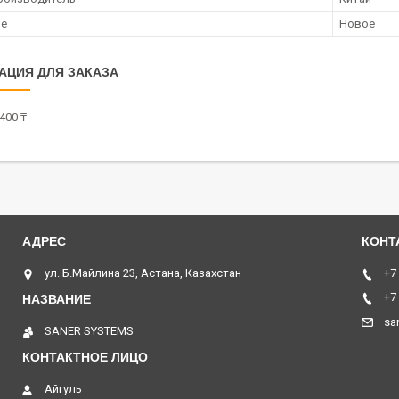
ие
Новое
АЦИЯ ДЛЯ ЗАКАЗА
400 ₸
ул. Б.Майлина 23, Астана, Казахстан
+7
+7
sa
SANER SYSTEMS
Айгуль