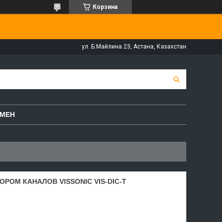
Корзина
ул. Б.Майлина 23, Астана, Казахстан
БМЕН
РОМ КАНАЛОВ VISSONIC VIS-DIC-T