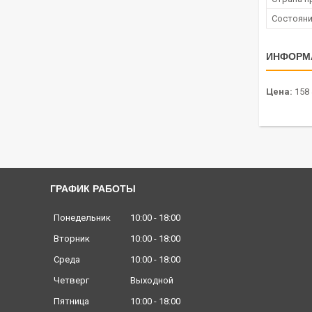
Состоян
ИНФОРМ
Цена:
158 
ГРАФИК РАБОТЫ
Понедельник
10:00
18:00
Вторник
10:00
18:00
Среда
10:00
18:00
Четверг
Выходной
Пятница
10:00
18:00