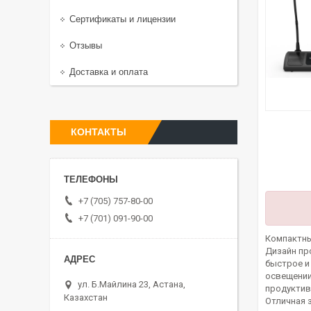
Сертификаты и лицензии
Отзывы
Доставка и оплата
КОНТАКТЫ
+7 (705) 757-80-00
+7 (701) 091-90-00
Компактны
Дизайн пр
быстрое и
освещении
ул. Б.Майлина 23, Астана,
продуктив
Казахстан
Отличная 