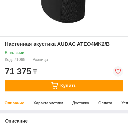
Настенная акустика AUDAC ATEO4MK2/B
В наличии
Код: 71068
Розница
71 375
₸
Купить
Описание
Характеристики
Доставка
Оплата
Усл
Описание