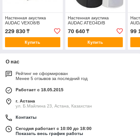
Настенная акустика
Настенная акустика
Наст
AUDAC VEXO8/B
AUDAC ATEO4D/B
AUD
229 830
70 640
99 
₸
₸
Купить
Купить
О нас
Рейтинг не сформирован
Менее 5 отзывов за последний год
Работает с 18.05.2015
г. Астана
ул. Б.Майлина 23, Астана, Казахстан
Контакты
Сегодня работает с 10:00 до 18:00
Показать весь график работы