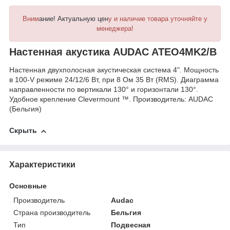
Вним
ание! Актуальную цен
у и наличие товара уточняйте у
менеджера!
Настенная акустика AUDAC ATEO4MK2/B
Настенная двухполосная акустическая система 4". Мощность
в 100-V режиме 24/12/6 Вт, при 8 Ом 35 Вт (RMS). Диаграмма
направленности по вертикали 130° и горизонтали 130°.
Удобное крепление Clevermount ™. Производитель: AUDAC
(Бельгия)
Скрыть
Характеристики
Основные
Производитель
Audac
Страна производитель
Бельгия
Тип
Подвесная