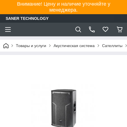
Внимание! Цену и наличие уточняйте у
менеджера.
SANER TECHNOLOGY
Товары и услуги
Акустическая система
Сателлиты