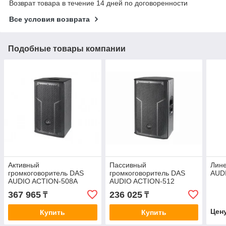
Возврат товара в течение 14 дней по договоренности
Все условия возврата
Подобные товары компании
Активный
Пассивный
Лин
громкоговоритель DAS
громкоговоритель DAS
AUD
AUDIO ACTION-508A
AUDIO ACTION-512
367 965
236 025
₸
₸
Цен
Купить
Купить