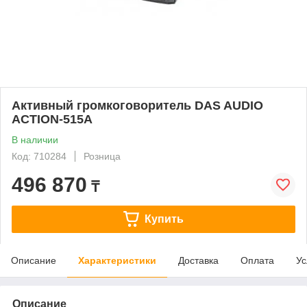
Активный громкоговоритель DAS AUDIO
ACTION-515A
В наличии
Код: 710284
Розница
496 870
₸
Купить
Описание
Характеристики
Доставка
Оплата
Ус
Описание