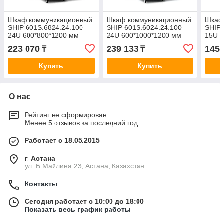
Шкаф коммуникационный
Шкаф коммуникационный
Шка
SHIP 601S.6824.24.100
SHIP 601S.6024.24.100
SHIP
24U 600*800*1200 мм
24U 600*1000*1200 мм
15U 
223 070
239 133
145
₸
₸
Купить
Купить
О нас
Рейтинг не сформирован
Менее 5 отзывов за последний год
Работает с 18.05.2015
г. Астана
ул. Б.Майлина 23, Астана, Казахстан
Контакты
Сегодня работает с 10:00 до 18:00
Показать весь график работы