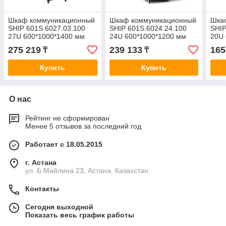
Шкаф коммуникационный
Шкаф коммуникационный
Шка
SHIP 601S.6027.03.100
SHIP 601S.6024.24.100
SHIP
27U 600*1000*1400 мм
24U 600*1000*1200 мм
20U 
275 219
239 133
165
₸
₸
Купить
Купить
О нас
Рейтинг не сформирован
Менее 5 отзывов за последний год
Работает с 18.05.2015
г. Астана
ул. Б.Майлина 23, Астана, Казахстан
Контакты
Сегодня выходной
Показать весь график работы