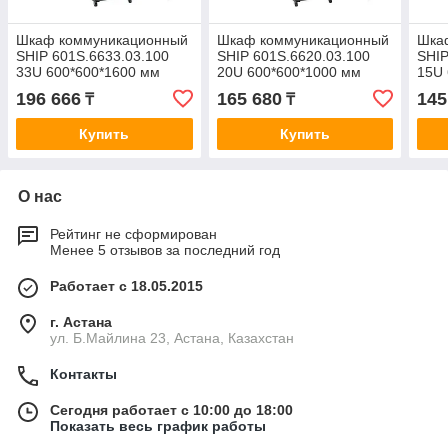
Шкаф коммуникационный
Шкаф коммуникационный
Шка
SHIP 601S.6633.03.100
SHIP 601S.6620.03.100
SHIP
33U 600*600*1600 мм
20U 600*600*1000 мм
15U 
196 666
165 680
145
₸
₸
Купить
Купить
О нас
Рейтинг не сформирован
Менее 5 отзывов за последний год
Работает с 18.05.2015
г. Астана
ул. Б.Майлина 23, Астана, Казахстан
Контакты
Сегодня работает с 10:00 до 18:00
Показать весь график работы