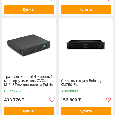
Купить
Купить
Трансляционный 4-х зонный
микшер-усилитель CVGaudio
Усилитель звука Behringer
M-243Tmz для систем Public
KM750-EU
Address
В наличии
В наличии
433 776
156 800
₸
₸
Купить
Купить