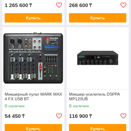
1 265 600
268 600
₸
₸
Купить
Купить
Микшерный пульт MARK MAX
Микшер-усилитель DSPPA
4 FX USB BT
MP120UB
В наличии
В наличии
54 450
116 900
₸
₸
Купить
Купить