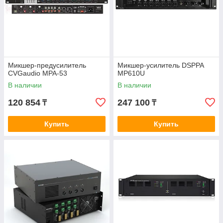
Микшер-предусилитель
Микшер-усилитель DSPPA
CVGaudio MPA-53
MP610U
В наличии
В наличии
120 854
247 100
₸
₸
Купить
Купить