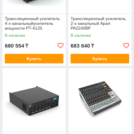
Трансляционный усилитель
Трансляционный усилитель
4-х канальныйусилитель
2-х канальный Apart
мощности PT-4120
PA2240BP
В наличии
В наличии
680 554
683 640
₸
₸
Купить
Купить