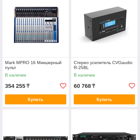
Mark MPRO 16 Микшерный
Стерео усилитель CVGaudio
пульт
R-25BL
В наличии
В наличии
354 255
60 768
₸
₸
Купить
Купить