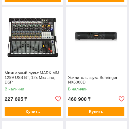
Микшерный пульт MARK MM
1299 USB BT, 12x Mic/Line,
Усилитель звука Behringer
DSP
NX6000D
В наличии
В наличии
227 695
460 900
₸
₸
Купить
Купить