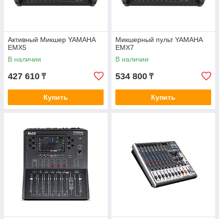
Активный Микшер YAMAHA
Микшерный пульт YAMAHA
EMX5
EMX7
В наличии
В наличии
427 610
534 800
₸
₸
Купить
Купить