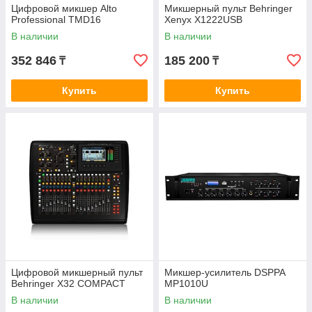
Цифровой микшер Alto
Микшерный пульт Behringer
Professional TMD16
Xenyx X1222USB
В наличии
В наличии
352 846
185 200
₸
₸
Купить
Купить
Цифровой микшерный пульт
Микшер-усилитель DSPPA
Behringer X32 COMPACT
MP1010U
В наличии
В наличии