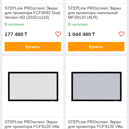
STEPLine PROscreen Экран
STEPLine PROscreen Экран
для проектора FCF9092 Dual
для проектора напольный
Version HD (2032х1143)
MFS9120 (ALR)
В наличии
В наличии
177 480
1 044 480
₸
₸
Купить
Купить
STEPLine PROscreen Экран
STEPLine PROscreen Экран
для проектора FCF9120 Villa
для проектора FCF9135 Villa