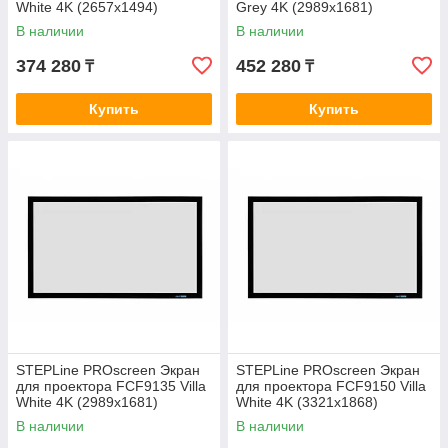
White 4K (2657х1494)
Grey 4K (2989х1681)
В наличии
В наличии
374 280
452 280
₸
₸
Купить
Купить
STEPLine PROscreen Экран
STEPLine PROscreen Экран
для проектора FCF9135 Villa
для проектора FCF9150 Villa
White 4K (2989х1681)
White 4K (3321х1868)
В наличии
В наличии