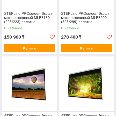
STEPLine PROscreen Экран
STEPLine PROscreen Экран
моторизованный MLE3150
моторизованный MLE3200
(298*223) полотно
(398*299) полотно
повышенной прочности
повышенной прочности
В наличии
В наличии
150 960
278 400
₸
₸
Купить
Купить
STEPLine PROscreen Экран
STEPLine PROscreen Экран