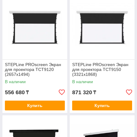
STEPLine PROscreen Экран
STEPLine PROscreen Экран
для проектора TCT9120
для проектора TCT9150
(2657х1494)
(3321х1868)
В наличии
В наличии
556 680
871 320
₸
₸
Купить
Купить