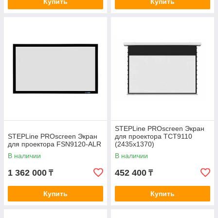
Купить
Купить
STEPLine PROscreen Экран
STEPLine PROscreen Экран
для проектора TCT9110
для проектора FSN9120-ALR
(2435х1370)
В наличии
В наличии
1 362 000
452 400
₸
₸
Купить
Купить