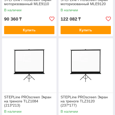
моторизованный MLE9110
моторизованный MLE9120
В наличии
В наличии
90 360
122 082
₸
₸
Купить
Купить
STEPLine PROscreen Экран
STEPLine PROscreen Экран
на треноге TLZ1084
на треноге TLZ3120
(213*213)
(237*177)
В наличии
В наличии