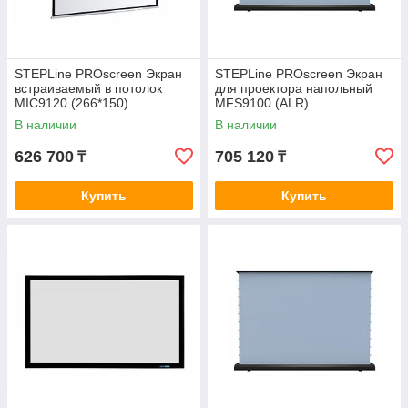
STEPLine PROscreen Экран
STEPLine PROscreen Экран
встраиваемый в потолок
для проектора напольный
MIC9120 (266*150)
MFS9100 (ALR)
В наличии
В наличии
626 700
705 120
₸
₸
Купить
Купить