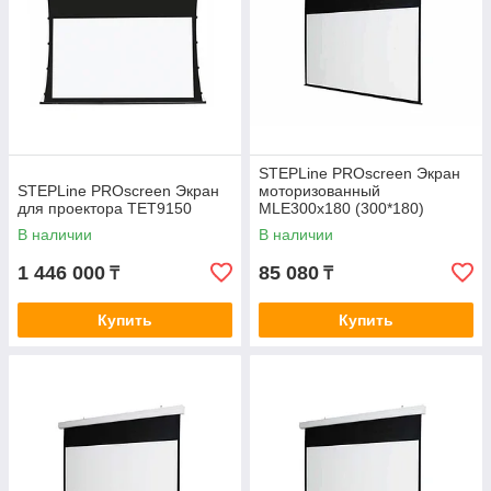
STEPLine PROscreen Экран
STEPLine PROscreen Экран
моторизованный
для проектора TET9150
MLE300x180 (300*180)
В наличии
В наличии
1 446 000
85 080
₸
₸
Купить
Купить