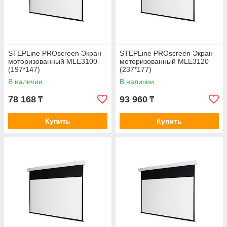
STEPLine PROscreen Экран
STEPLine PROscreen Экран
моторизованный MLE3100
моторизованный MLE3120
(197*147)
(237*177)
В наличии
В наличии
78 168
93 960
₸
₸
Купить
Купить