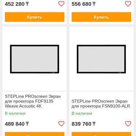
452 280
556 680
₸
₸
Купить
Купить
STEPLine PROscreen Экран
для проектора FDF9135
STEPLine PROscreen Экран
Weave Acoustic 4K
для проектора FSN9100-ALR
(2989х1681)
В наличии
В наличии
489 840
839 760
₸
₸